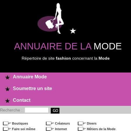
ANNUAIRE DE LA
MODE
Répertoire de site
fashion
concernant la
Mode
Annuaire Mode
Soumettre un site
Contact
Recherche :
Boutiques
Créateurs
Divers
Faire soi même
Internet
Métiers de la Mode