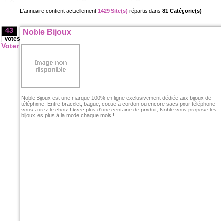
L'annuaire contient actuellement
1429 Site(s)
répartis dans
81 Catégorie(s)
43
Noble Bijoux
Votes
Voter
Noble Bijoux est une marque 100% en ligne exclusivement dédiée aux bijoux de
téléphone. Entre bracelet, bague, coque à cordon ou encore sacs pour téléphone
vous aurez le choix ! Avec plus d'une centaine de produit, Noble vous propose les
bijoux les plus à la mode chaque mois !