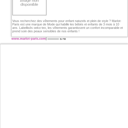
Vous recherchez des vêtements pour enfant naturels et plein de style ? Marlot-
Paris est une marque de Mode qui habille les bébés et enfants de 3 mois à 10
ans. Labellisés oeko-tex, les vêtements garantissent un confort incomparable et
prend soin des peaux sensibles de nos enfants !
www.marlot-paris.com
|