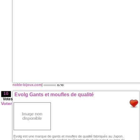
noble-bijoux.com
|
10
Evolg Gants et moufles de qualité
Votes
Voter
Evolg est une marque de gants et moufles de qualité fabriqués au Japon.