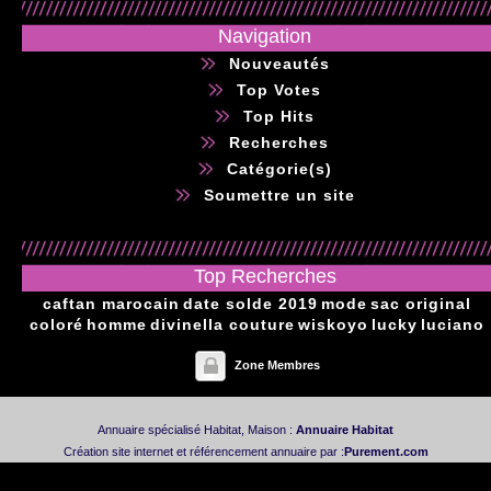
Navigation
Nouveautés
Top Votes
Top Hits
Recherches
Catégorie(s)
Soumettre un site
Top Recherches
caftan marocain
date solde 2019
mode
sac original
coloré
homme
divinella couture
wiskoyo
lucky
luciano
Zone Membres
Annuaire spécialisé Habitat, Maison :
Annuaire Habitat
Création site internet et référencement annuaire par :
Purement.com