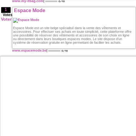
www.my-itbag.com
|
1
Espace Mode
Votes
Voter
Espace Mode est un site belge spécialisé dans la vente des vêtements et
accessoires. Pour effectuer ses achats en toute simplicité, cette plateforme offre
une possibilité de réserver des vêtements et accessoires de son choix en ligne
ou directement dans leurs boutiques espaces modes. Le site dispose d’un
système de réservation gratuite en ligne permettant de faciliter les achats.
www.espacemode.be
|