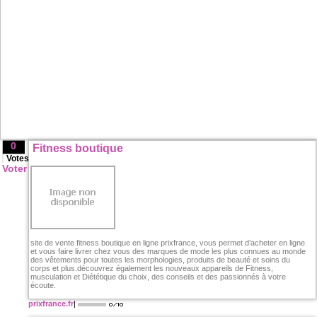
0
Fitness boutique
Votes
Voter
site de vente fitness boutique en ligne prixfrance, vous permet d’acheter en ligne
et vous faire livrer chez vous des marques de mode les plus connues au monde
des vêtements pour toutes les morphologies, produits de beauté et soins du
corps et plus.découvrez également les nouveaux appareils de Fitness,
musculation et Diététique du choix, des conseils et des passionnés à votre
écoute.
prixfrance.fr
|