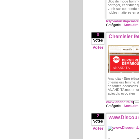
Blog de mode homme t
partager, et distille
venir sur ce monde ri
nobles matières en all
lelyondanslapenderi
Catégorie :
Annuaire
0
Chemisier f
Votes
Voter
Anandita - Etre élég
chemisiers femme, d
en toutes occasions
ANANDITA met en scèn
adjectifs évocateu
www.anandita.fr
|
Catégorie :
Annuaire
2
www.Discoun
Votes
Voter