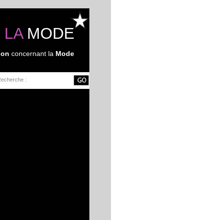
 LA
MODE
ion
concernant la
Mode
Recherche :